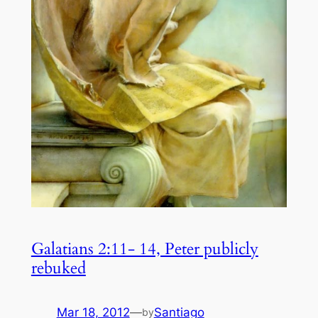
Galatians 2:11- 14, Peter publicly
rebuked
Mar 18, 2012
—
Santiago
by