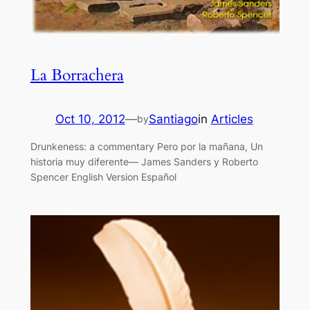
La Borrachera
Oct 10, 2012
—
Santiago
in
Articles
by
Drunkeness: a commentary Pero por la mañana, Un
historia muy diferente— James Sanders y Roberto
Spencer English Version Español