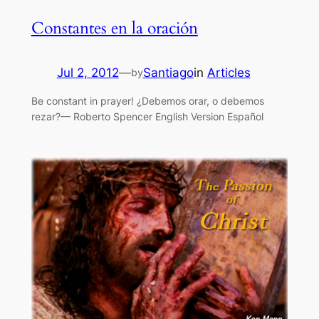
Constantes en la oración
Jul 2, 2012
—
Santiago
in
Articles
by
Be constant in prayer! ¿Debemos orar, o debemos
rezar?— Roberto Spencer English Version Español