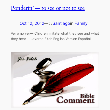
Ponderin’ — to see or not to see
Oct 12, 2012
—
Santiago
in
Family
by
Ver o no ver— Children imitate what they see and what
they hear— Laverne Fitch English Version Español