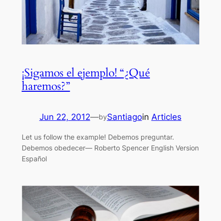
¡Sigamos el ejemplo! “¿Qué
haremos?”
Jun 22, 2012
—
Santiago
in
Articles
by
Let us follow the example! Debemos preguntar.
Debemos obedecer— Roberto Spencer English Version
Español