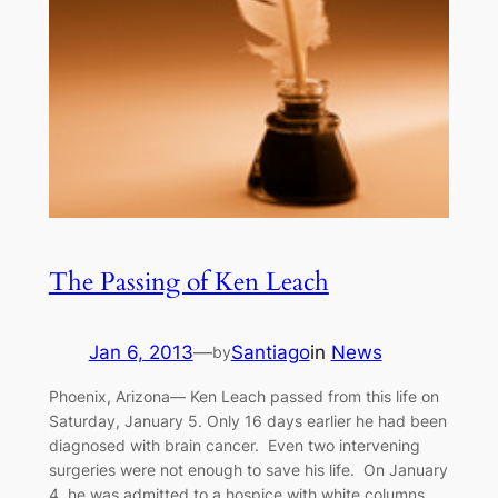
The Passing of Ken Leach
Jan 6, 2013
—
Santiago
in
News
by
Phoenix, Arizona— Ken Leach passed from this life on
Saturday, January 5. Only 16 days earlier he had been
diagnosed with brain cancer. Even two intervening
surgeries were not enough to save his life. On January
4, he was admitted to a hospice with white columns