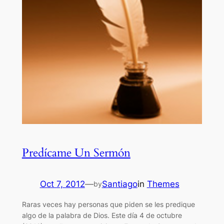
Predícame Un Sermón
Oct 7, 2012
—
Santiago
in
Themes
by
Raras veces hay personas que piden se les predique
algo de la palabra de Dios. Este día 4 de octubre