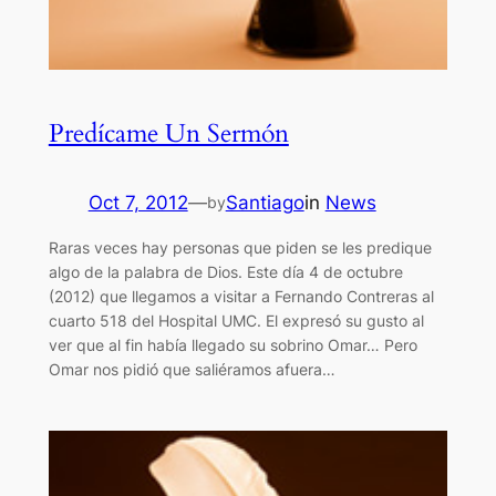
Predícame Un Sermón
Oct 7, 2012
—
Santiago
in
News
by
Raras veces hay personas que piden se les predique
algo de la palabra de Dios. Este día 4 de octubre
(2012) que llegamos a visitar a Fernando Contreras al
cuarto 518 del Hospital UMC. El expresó su gusto al
ver que al fin había llegado su sobrino Omar… Pero
Omar nos pidió que saliéramos afuera…