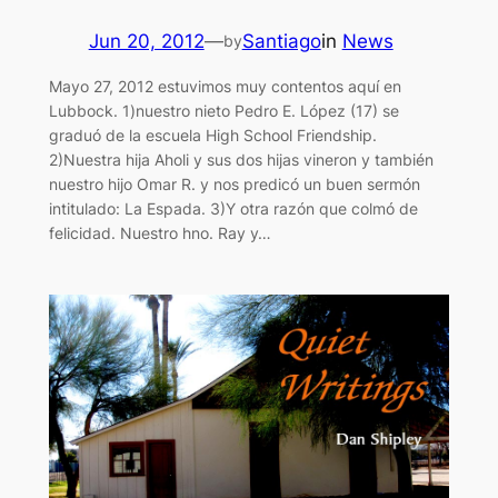
Jun 20, 2012
—
Santiago
in
News
by
Mayo 27, 2012 estuvimos muy contentos aquí en
Lubbock. 1)nuestro nieto Pedro E. López (17) se
graduó de la escuela High School Friendship.
2)Nuestra hija Aholi y sus dos hijas vineron y también
nuestro hijo Omar R. y nos predicó un buen sermón
intitulado: La Espada. 3)Y otra razón que colmó de
felicidad. Nuestro hno. Ray y…