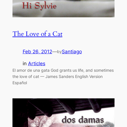
The Love of a Cat
Feb 26, 2012
—
Santiago
by
in
Articles
El amor de una gata God grants us life, and sometimes
the love of cat — James Sanders English Version
Español