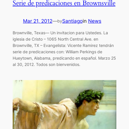
Serie de predicaciones en Brownsville
Mar 21, 2012
—
Santiago
in
News
by
Brownville, Texas— Un invitacion para Ustedes. La
iglesia de Cristo – 1065 North Central Ave. en
Brownville, TX – Evangelista: Vicente Ramirez tendrán
serie de predicaciones con: William Perkings de
Hueytown, Alabama, predicando en español. Marzo 25
al 30, 2012. Todos son bienvenidos.