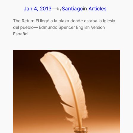
Jan 4, 2013
—
Santiago
in
Articles
by
The Return El llegó a la plaza donde estaba la iglesia
del pueblo— Edmundo Spencer English Version
Español