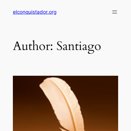
Skip
elconquistador.org
to
content
Author:
Santiago