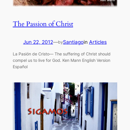
The Passion of Christ
Jun 22, 2012
—
Santiago
in
Articles
by
La Pasión de Cristo— The suffering of Christ should
compel us to live for God. Ken Mann English Version
Español