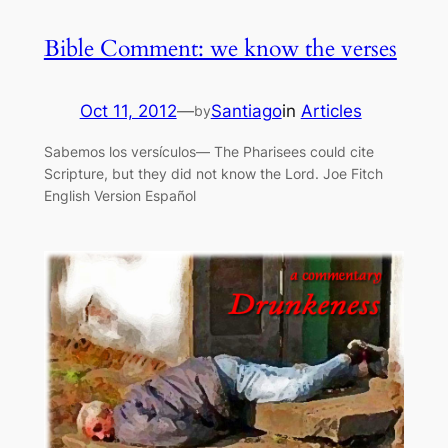
Bible Comment: we know the verses
Oct 11, 2012
—
Santiago
in
Articles
by
Sabemos los versículos— The Pharisees could cite
Scripture, but they did not know the Lord. Joe Fitch
English Version Español