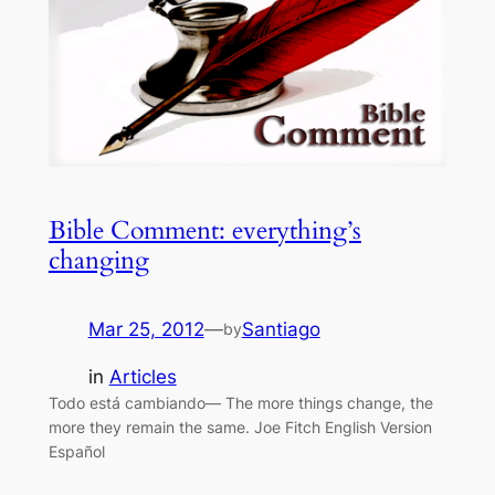
Bible Comment: everything’s
changing
Mar 25, 2012
—
Santiago
by
in
Articles
Todo está cambiando— The more things change, the
more they remain the same. Joe Fitch English Version
Español