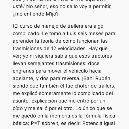
usté.’ No señor, eso no se lo voy a permitir,
¿me entiende M’ijo?
(El curso de manejo de trailers era algo
complicado. Le tomó a Luis seis meses para
aprender la teoría de cómo funcionan las
trasmisiones de 12 velocidades. Hay que
ver; yo ni siquiera sabía que esos tractores
llevan semejantes trasmisiones: doce
engranes para mover el vehículo hacia
adelante, y dos para reversa. ¡Bah! Rubén,
siendo que también él fue chofer de trailers,
me explicó someramente lo complicado del
asunto. Explicación que me entró por un
oído y me salió por el otro. Lo único que se
me quedó en la memoria es la fórmula física
básica: P=T sobre t, es decir: Potencia igual