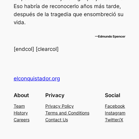
Eso habría de reconocerlo años más tarde,
después de la tragedia que ensombreció su
vida.
—Edmundo Spencer
[endcol] [clearcol]
elconquistador.org
About
Privacy
Social
Team
Privacy Policy
Facebook
History
Terms and Conditions
Instagram
Careers
Contact Us
Twitter/X