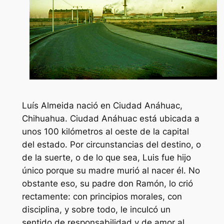
Luís Almeida nació en Ciudad Anáhuac,
Chihuahua. Ciudad Anáhuac está ubicada a
unos 100 kilómetros al oeste de la capital
del estado. Por circunstancias del destino, o
de la suerte, o de lo que sea, Luis fue hijo
único porque su madre murió al nacer él. No
obstante eso, su padre don Ramón, lo crió
rectamente: con principios morales, con
disciplina, y sobre todo, le inculcó un
sentido de responsabilidad y de amor al