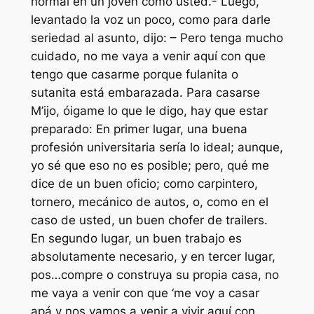
normal en un joven como usted.- Luego,
levantado la voz un poco, como para darle
seriedad al asunto, dijo: – Pero tenga mucho
cuidado, no me vaya a venir aquí con que
tengo que casarme porque fulanita o
sutanita está embarazada. Para casarse
M’ijo, óigame lo que le digo, hay que estar
preparado: En primer lugar, una buena
profesión universitaria sería lo ideal; aunque,
yo sé que eso no es posible; pero, qué me
dice de un buen oficio; como carpintero,
tornero, mecánico de autos, o, como en el
caso de usted, un buen chofer de trailers.
En segundo lugar, un buen trabajo es
absolutamente necesario, y en tercer lugar,
pos…compre o construya su propia casa, no
me vaya a venir con que ‘me voy a casar
apá y nos vamos a venir a vivir aquí con