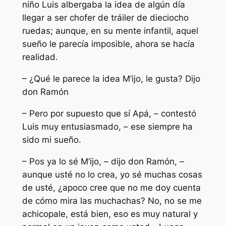
niño Luis albergaba la idea de algún día
llegar a ser chofer de tráiler de dieciocho
ruedas; aunque, en su mente infantil, aquel
sueño le parecía imposible, ahora se hacía
realidad.
– ¿Qué le parece la idea M’ijo, le gusta? Dijo
don Ramón
– Pero por supuesto que sí Apá, – contestó
Luis muy entusiasmado, – ese siempre ha
sido mi sueño.
– Pos ya lo sé M’ijo, – dijo don Ramón, –
aunque usté no lo crea, yo sé muchas cosas
de usté, ¿apoco cree que no me doy cuenta
de cómo mira las muchachas? No, no se me
achicopale, está bien, eso es muy natural y