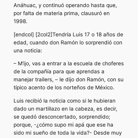
Anáhuac, y continuó operando hasta que,
por falta de materia prima, clausuró en
1998.
[endcol] [2col2]Tendría Luis 17 o 18 años de
edad, cuando don Ramón lo sorprendió con
una noticia:
– M’ijo, vas a entrar a la escuela de choferes
de la compañía para que aprendas a
manejar trailers, – le dijo don Ramón, con su
típico acento de los norteños de México.
Luis recibió la noticia como si le hubieran
dado un martillazo en la cabeza, es decir,
se quedó desconcertado, sorprendido;
porque, -¿cómo supo mi apá que ese ha
sido mi sueño de toda la vida?- Desde muy