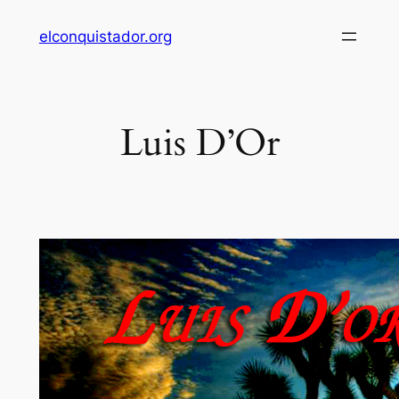
Skip
elconquistador.org
to
content
Luis D’Or